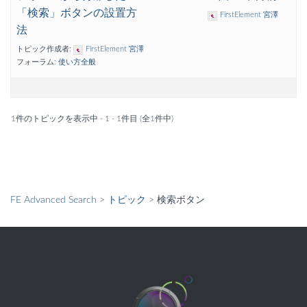
「検索」ボタンの設置方
FirstElement 宮澤
法
トピック作成者:
FirstElement 宮澤
フォーラム:
使い方全般
1件のトピックを表示中 - 1 - 1件目 (全1件中)
FE Advanced Search
>
トピック
>
検索ボタン