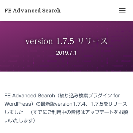
FE Advanced Search
ナ
ビ
ゲ
ー
version 1.7.5 リリース
シ
ョ
2019.7.1
ン
を
切
り
替
え
FE Advanced Search（絞り込み検索プラグイン for
WordPress）の最新版version1.7.4、1.7.5をリリース
しました。（すでにご利用中の皆様はアップデートをお願
いいたします）