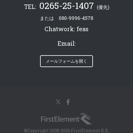
0265-25-1407
TEL:
(優先)
または
080-9996-4578
Chatwork:
feas
Email:
メールフォームを開く
©Copyright 2008-2026 FirstElement K.K.