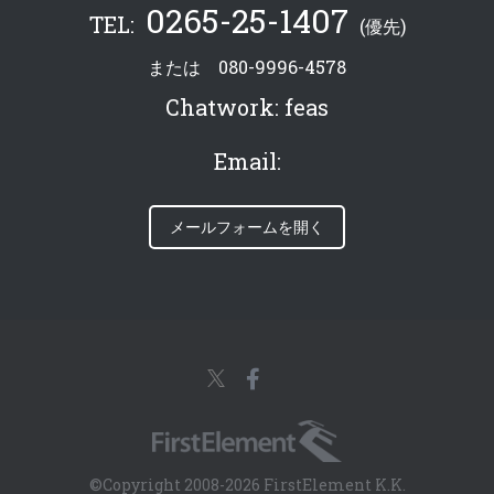
0265-25-1407
TEL:
(優先)
または
080-9996-4578
Chatwork:
feas
Email:
メールフォームを開く
©Copyright 2008-2026 FirstElement K.K.