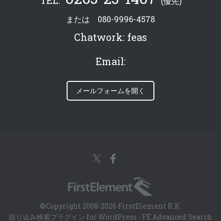
(優先)
または
080-9996-4578
Chatwork:
feas
Email:
メールフォームを開く
©Copyright 2008-2026 FirstElement K.K.
絞り込み検索プラグイン for WordPress - FE Advanced Search