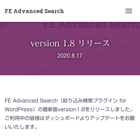
FE Advanced Search
ナ
ビ
ゲ
ー
version 1.8 リリース
シ
ョ
2020.8.17
ン
を
切
り
替
え
FE Advanced Search（絞り込み検索プラグイン for
WordPress）の最新版version1.8をリリースしました。
ご利用中の皆様はダッシュボードよりアップデートをお願
いいたします。