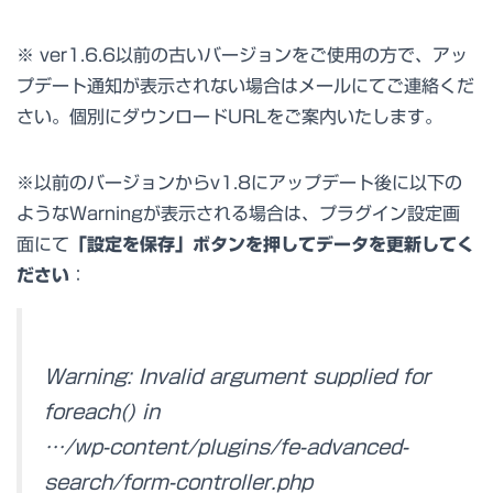
※ ver1.6.6以前の古いバージョンをご使用の方で、アッ
プデート通知が表示されない場合はメールにてご連絡くだ
さい。個別にダウンロードURLをご案内いたします。
※以前のバージョンからv1.8にアップデート後に以下の
ようなWarningが表示される場合は、プラグイン設定画
面にて
「設定を保存」ボタンを押してデータを更新してく
ださい
：
Warning: Invalid argument supplied for
foreach() in
…/wp-content/plugins/fe-advanced-
search/form-controller.php